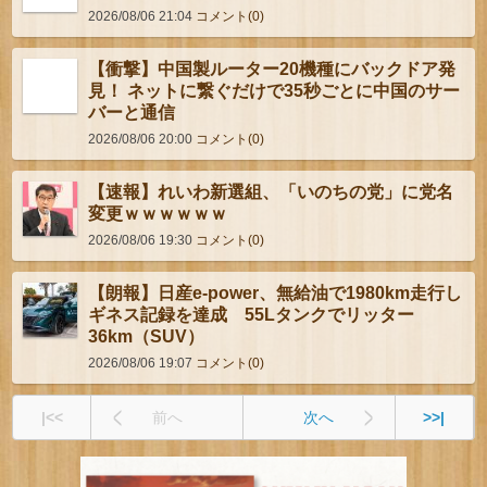
2026/08/06 21:04
コメント(0)
【衝撃】中国製ルーター20機種にバックドア発
見！ ネットに繋ぐだけで35秒ごとに中国のサー
バーと通信
2026/08/06 20:00
コメント(0)
【速報】れいわ新選組、「いのちの党」に党名
変更ｗｗｗｗｗｗ
2026/08/06 19:30
コメント(0)
【朗報】日産e-power、無給油で1980km走行し
ギネス記録を達成 55Lタンクでリッター
36km（SUV）
2026/08/06 19:07
コメント(0)
|<<
前へ
次へ
>>|