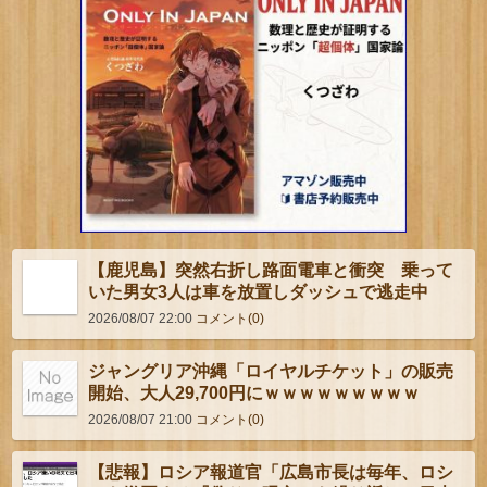
【鹿児島】突然右折し路面電車と衝突 乗って
いた男女3人は車を放置しダッシュで逃走中
2026/08/07 22:00
コメント(0)
ジャングリア沖縄「ロイヤルチケット」の販売
開始、大人29,700円にｗｗｗｗｗｗｗｗｗ
2026/08/07 21:00
コメント(0)
【悲報】ロシア報道官「広島市長は毎年、ロシ