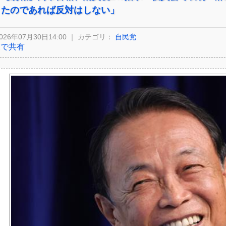
たのであれば反対はしない」
026年07月30日14:00 ｜ カテゴリ：
自民党
Xで共有