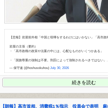
【悲報】岩屋前外相「中国と喧嘩をするわけにはいかない」「高市政
岩屋の主張（要約）
・「高市政権の政策や法案の中には、心配なものがいくつかある」
・「国旗尊重の強制は不要。刑罰によって強制されるべきではない」
— 保守速 (@hoshusokuhou)
July 30, 2026
続きを読む
【朗報】高市首相、消費税1％指示 役員会で表明 麻