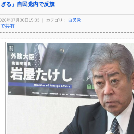
ぎる」自民党内で反旗
026年07月30日15:33 ｜ カテゴリ：
自民党
Xで共有