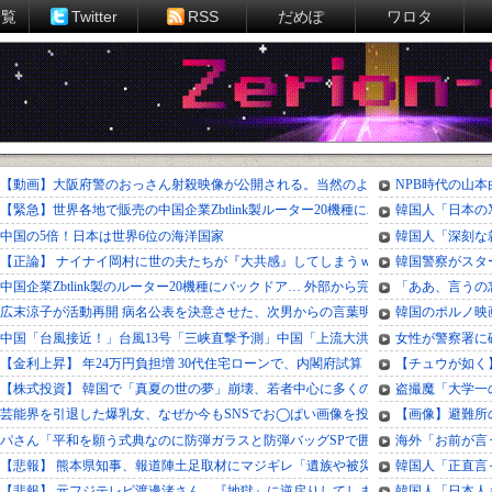
一覧
Twitter
RSS
だめぽ
ワロタ