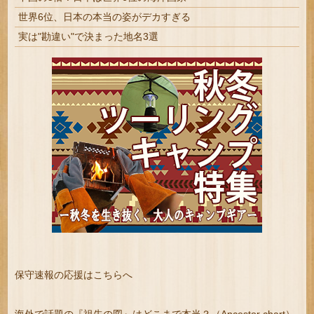
世界6位、日本の本当の姿がデカすぎる
実は"勘違い"で決まった地名3選
保守速報の応援はこちらへ