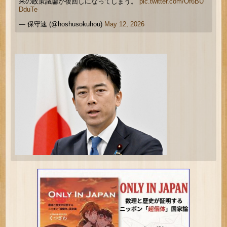
来の政策議論が後回しになってしまう。
pic.twitter.com/Of6BU
DduTe
— 保守速 (@hoshusokuhou)
May 12, 2026