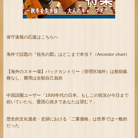
保守速報の応援はこちらへ
海外で話題の『祖先の図』はどこまで本当？（Ancestor chart）
【海外のスキー場】バックカントリー（管理区域外）は救助義
務なし、費用は全額自己負担
中国語圏ユーザー「1930年代の日本。もしこの状況が今日まで
続いていたら、愛国心抜きであなたは望む？」
歴史的文化遺産・史跡における「二重価格」は世界では一般的
だった