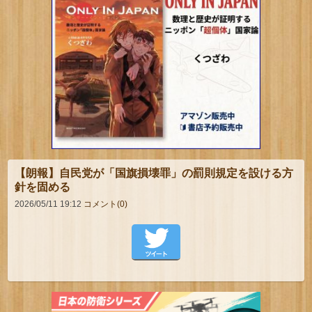
【朗報】自民党が「国旗損壊罪」の罰則規定を設ける方
針を固める
2026/05/11 19:12
コメント(0)