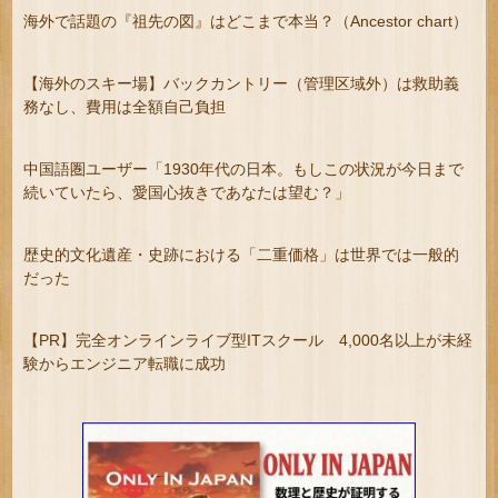
海外で話題の『祖先の図』はどこまで本当？（Ancestor chart）
【海外のスキー場】バックカントリー（管理区域外）は救助義
務なし、費用は全額自己負担
中国語圏ユーザー「1930年代の日本。もしこの状況が今日まで
続いていたら、愛国心抜きであなたは望む？」
歴史的文化遺産・史跡における「二重価格」は世界では一般的
だった
【PR】完全オンラインライブ型ITスクール 4,000名以上が未経
験からエンジニア転職に成功