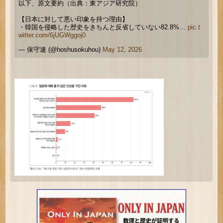
以下、原文要約（出典：東アジア研究院）
【日本に対して悪い印象を持つ理由】
・韓国を侵略した歴史をきちんと反省していない82.8%…
pic.t
witter.com/6jUGWggoj0
— 保守速 (@hoshusokuhou)
May 12, 2026