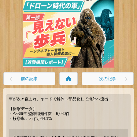
home
前の記事
次の記事
車が次々盗まれ、ヤードで解体→部品化して海外へ流出…
【衝撃データ】
・令和6年 盗難認知件数：6,080件
・検挙率：わずか44.1%