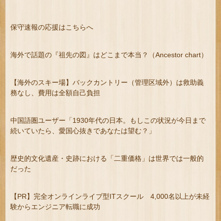
保守速報の応援はこちらへ
海外で話題の『祖先の図』はどこまで本当？（Ancestor chart）
【海外のスキー場】バックカントリー（管理区域外）は救助義
務なし、費用は全額自己負担
中国語圏ユーザー「1930年代の日本。もしこの状況が今日まで
続いていたら、愛国心抜きであなたは望む？」
歴史的文化遺産・史跡における「二重価格」は世界では一般的
だった
【PR】完全オンラインライブ型ITスクール 4,000名以上が未経
験からエンジニア転職に成功