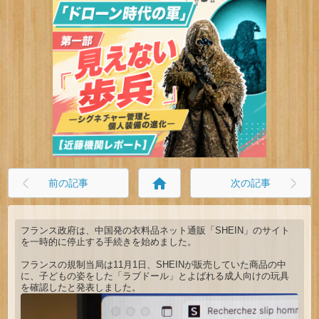
home
前の記事
次の記事
フランス政府は、中国発の衣料品ネット通販「SHEIN」のサイト
を一時的に停止する手続きを始めました。
フランスの規制当局は11月1日、SHEINが販売していた商品の中
に、子どもの姿をした「ラブドール」とよばれる成人向けの玩具
を確認したと発表しました。