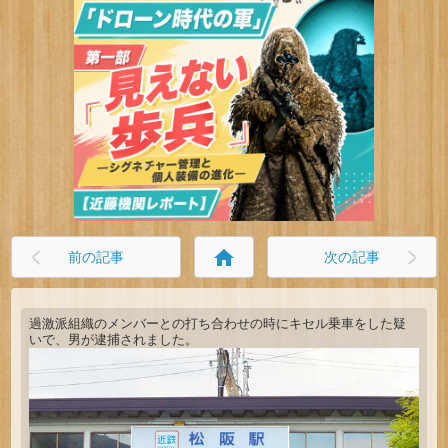
home
前の記事
次の記事
過激派組織のメンバーとの打ち合わせの時にキセル乗車をした疑
いで、男が逮捕されました。