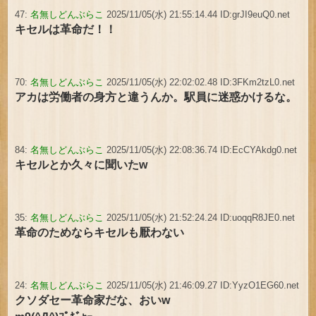
47:
名無しどんぶらこ
2025/11/05(水) 21:55:14.44 ID:grJI9euQ0.net
キセルは革命だ！！
70:
名無しどんぶらこ
2025/11/05(水) 22:02:02.48 ID:3FKm2tzL0.net
アカは労働者の身方と違うんか。駅員に迷惑かけるな。
84:
名無しどんぶらこ
2025/11/05(水) 22:08:36.74 ID:EcCYAkdg0.net
キセルとか久々に聞いたw
35:
名無しどんぶらこ
2025/11/05(水) 21:52:24.24 ID:uoqqR8JE0.net
革命のためならキセルも厭わない
24:
名無しどんぶらこ
2025/11/05(水) 21:46:09.27 ID:YyzO1EG60.net
クソダセー革命家だな、おいw