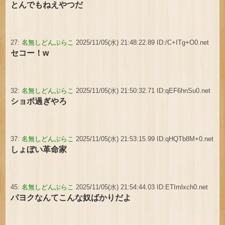
とんでもねえやつだ
27:
名無しどんぶらこ
2025/11/05(水) 21:48:22.89 ID:/C+ITg+O0.net
セコー！w
32:
名無しどんぶらこ
2025/11/05(水) 21:50:32.71 ID:qEF6hnSu0.net
ショボ過ぎやろ
37:
名無しどんぶらこ
2025/11/05(水) 21:53:15.99 ID:qHQTb8M+0.net
しょぼい革命家
45:
名無しどんぶらこ
2025/11/05(水) 21:54:44.03 ID:ETImlxch0.net
パヨクなんてこんな奴ばかりだよ