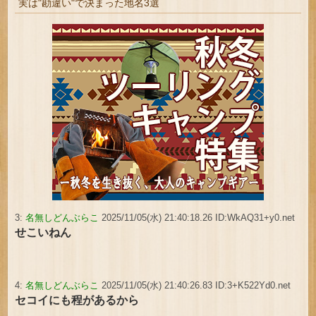
実は"勘違い"で決まった地名3選
3:
名無しどんぶらこ
2025/11/05(水) 21:40:18.26 ID:WkAQ31+y0.net
せこいねん
4:
名無しどんぶらこ
2025/11/05(水) 21:40:26.83 ID:3+K522Yd0.net
セコイにも程があるから