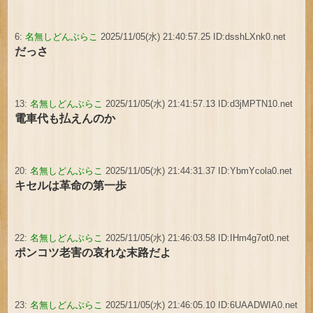
6:
名無しどんぶらこ
2025/11/05(水) 21:40:57.25 ID:dsshLXnk0.net
だっさ
13:
名無しどんぶらこ
2025/11/05(水) 21:41:57.13 ID:d3jMPTN10.net
電車代も払えんのか
20:
名無しどんぶらこ
2025/11/05(水) 21:44:31.37 ID:YbmYcola0.net
キセルは革命の第一歩
22:
名無しどんぶらこ
2025/11/05(水) 21:46:03.58 ID:IHm4g7ot0.net
ポンコツ老害の哀れな末路だよ
23:
名無しどんぶらこ
2025/11/05(水) 21:46:05.10 ID:6UAADWIA0.net