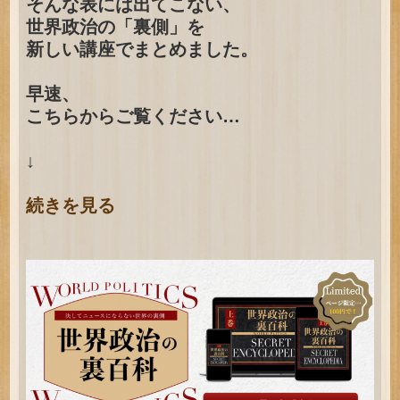
そんな表には出てこない、
世界政治の「裏側」を
新しい講座でまとめました。
早速、
こちらからご覧ください…
↓
続きを見る