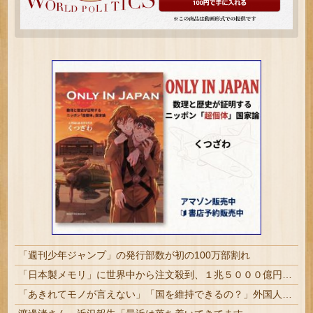
「週刊少年ジャンプ」の発行部数が初の100万部割れ
「日本製メモリ」に世界中から注文殺到、１兆５０００億円で工場増築へ
「あきれてモノが言えない」「国を維持できるの？」外国人の永住許可要件の厳格化で在日中国人の本音は？