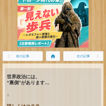
home
前の記事
次の記事
世界政治には、
“裏側”があります…
↓