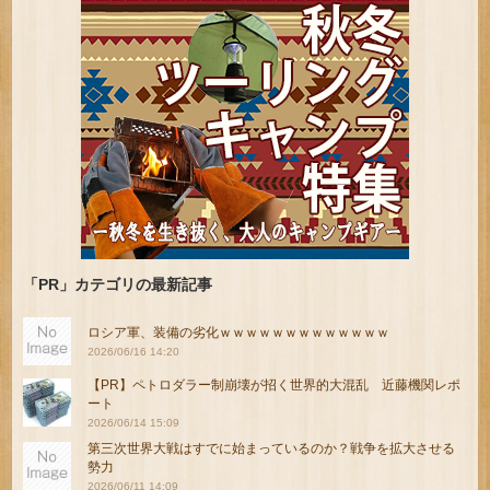
「PR」カテゴリの最新記事
ロシア軍、装備の劣化ｗｗｗｗｗｗｗｗｗｗｗｗｗ
2026/06/16 14:20
【PR】ペトロダラー制崩壊が招く世界的大混乱 近藤機関レポ
ート
2026/06/14 15:09
第三次世界大戦はすでに始まっているのか？戦争を拡大させる
勢力
2026/06/11 14:09