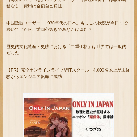
務なし、費用は全額自己負担
中国語圏ユーザー「1930年代の日本。もしこの状況が今日まで
続いていたら、愛国心抜きであなたは望む？」
歴史的文化遺産・史跡における「二重価格」は世界では一般的
だった
【PR】完全オンラインライブ型ITスクール 4,000名以上が未経
験からエンジニア転職に成功