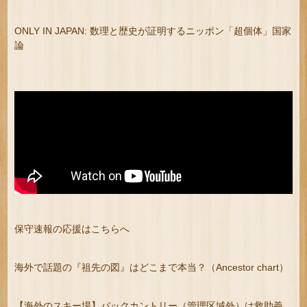
ONLY IN JAPAN: 数理と歴史が証明するニッポン「超個体」国家
論
保守速報の応援はこちらへ
海外で話題の『祖先の図』はどこまで本当？（Ancestor chart）
【海外のスキー場】バックカントリー（管理区域外）は救助義