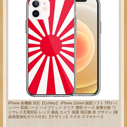
iPhone 各機種 対応【CuVery】 iPhone 12mini 側面ソフト TPU バ
ンパー 背面ハード ハイブリッド クリア 透明 ケース 衝撃分散 ワ
イヤレス充電対応 レンズ 液晶 カメラ 保護 旭日旗 赤 デザイン (液
晶保護強化ガラス付き) 【デザイン】スマホ スマホケース