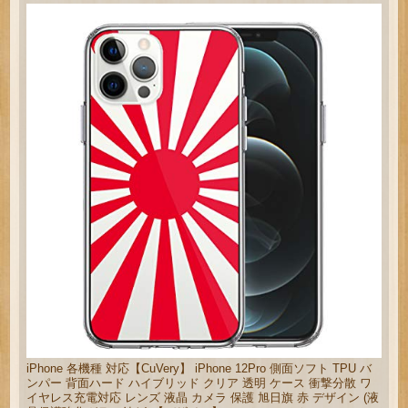
iPhone 各機種 対応【CuVery】 iPhone 12Pro 側面ソフト TPU バ
ンパー 背面ハード ハイブリッド クリア 透明 ケース 衝撃分散 ワ
イヤレス充電対応 レンズ 液晶 カメラ 保護 旭日旗 赤 デザイン (液