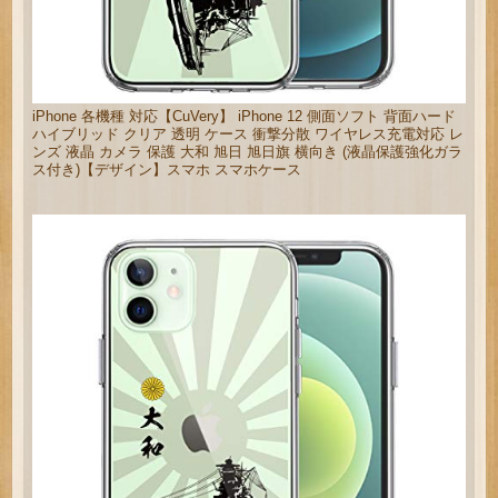
iPhone 各機種 対応【CuVery】 iPhone 12 側面ソフト 背面ハード
ハイブリッド クリア 透明 ケース 衝撃分散 ワイヤレス充電対応 レ
ンズ 液晶 カメラ 保護 大和 旭日 旭日旗 横向き (液晶保護強化ガラ
ス付き)【デザイン】スマホ スマホケース