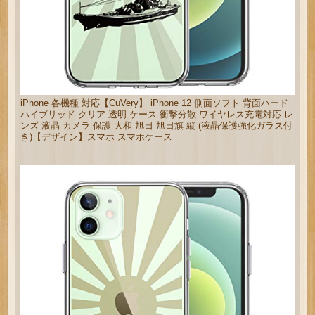
iPhone 各機種 対応【CuVery】 iPhone 12 側面ソフト 背面ハード
ハイブリッド クリア 透明 ケース 衝撃分散 ワイヤレス充電対応 レ
ンズ 液晶 カメラ 保護 大和 旭日 旭日旗 縦 (液晶保護強化ガラス付
き)【デザイン】スマホ スマホケース