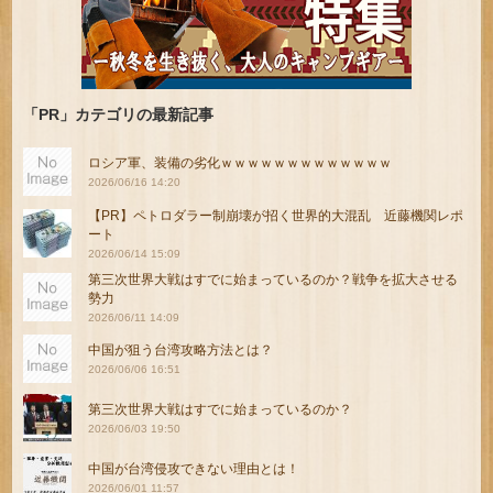
「PR」カテゴリの最新記事
ロシア軍、装備の劣化ｗｗｗｗｗｗｗｗｗｗｗｗｗ
2026/06/16 14:20
【PR】ペトロダラー制崩壊が招く世界的大混乱 近藤機関レポ
ート
2026/06/14 15:09
第三次世界大戦はすでに始まっているのか？戦争を拡大させる
勢力
2026/06/11 14:09
中国が狙う台湾攻略方法とは？
2026/06/06 16:51
第三次世界大戦はすでに始まっているのか？
2026/06/03 19:50
中国が台湾侵攻できない理由とは！
2026/06/01 11:57