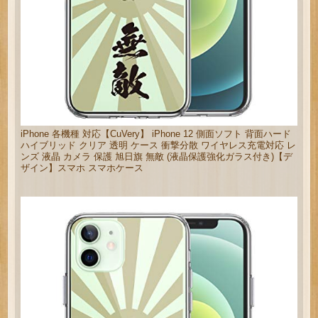
iPhone 各機種 対応【CuVery】 iPhone 12 側面ソフト 背面ハード
ハイブリッド クリア 透明 ケース 衝撃分散 ワイヤレス充電対応 レ
ンズ 液晶 カメラ 保護 旭日旗 無敵 (液晶保護強化ガラス付き)【デ
ザイン】スマホ スマホケース