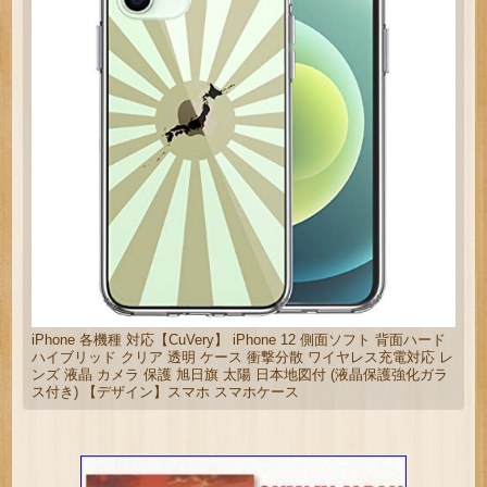
iPhone 各機種 対応【CuVery】 iPhone 12 側面ソフト 背面ハード
ハイブリッド クリア 透明 ケース 衝撃分散 ワイヤレス充電対応 レ
ンズ 液晶 カメラ 保護 旭日旗 太陽 日本地図付 (液晶保護強化ガラ
ス付き) 【デザイン】スマホ スマホケース