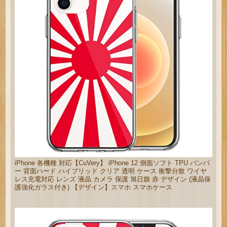
iPhone 各機種 対応【CuVery】 iPhone 12 側面ソフト TPU バンパ
ー 背面ハード ハイブリッド クリア 透明 ケース 衝撃分散 ワイヤ
レス充電対応 レンズ 液晶 カメラ 保護 旭日旗 赤 デザイン (液晶保
護強化ガラス付き) 【デザイン】スマホ スマホケース