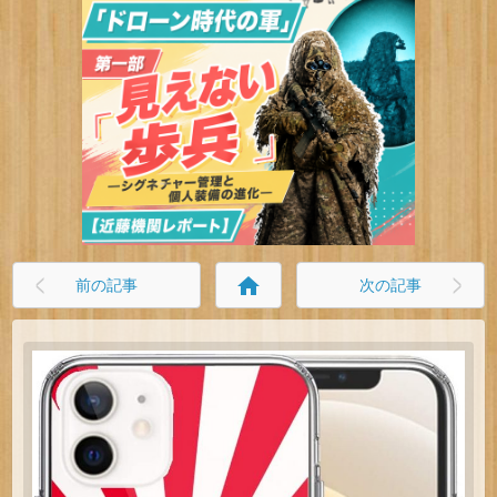
home
前の記事
次の記事