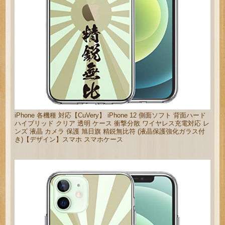
iPhone 各機種 対応【CuVery】 iPhone 12 側面ソフト 背面ハード
ハイブリッド クリア 透明 ケース 衝撃分散 ワイヤレス充電対応 レ
ンズ 液晶 カメラ 保護 旭日旗 精鋭無比符 (液晶保護強化ガラス付
き)【デザイン】スマホ スマホケース