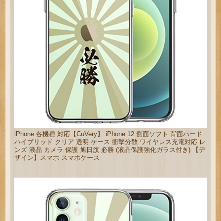
iPhone 各機種 対応【CuVery】 iPhone 12 側面ソフト 背面ハード
ハイブリッド クリア 透明 ケース 衝撃分散 ワイヤレス充電対応 レ
ンズ 液晶 カメラ 保護 旭日旗 必勝 (液晶保護強化ガラス付き) 【デ
ザイン】スマホ スマホケース