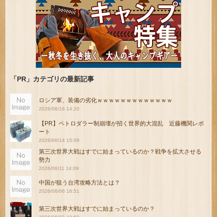
「PR」カテゴリの最新記事
ロシア軍、装備の劣化ｗｗｗｗｗｗｗｗｗｗｗｗｗ
2026/06/16 14:20
【PR】ペトロダラー制崩壊が招く世界的大混乱 近藤機関レポ
ート
2026/06/14 15:09
第三次世界大戦はすでに始まっているのか？戦争を拡大させる
勢力
2026/06/11 14:09
中国が狙う台湾攻略方法とは？
2026/06/06 16:51
第三次世界大戦はすでに始まっているのか？