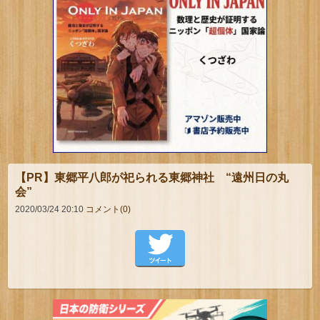
【PR】東郷平八郎が祀られる東郷神社 “遠州日の丸
会”
2020/03/24 20:10
コメント(0)