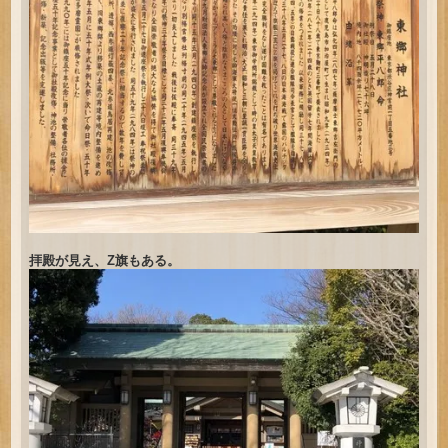
拝殿が見え、Z旗もある。