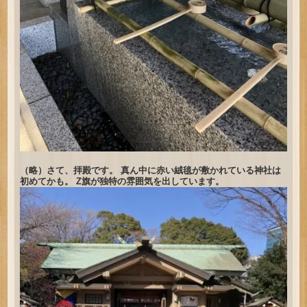
（略）さて、拝殿です。 真ん中に赤い絨毯が敷かれている神社は
初めてかも。 Z旗が独特の雰囲気を出しています。