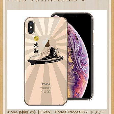
iPhone 各機種 対応【CuVery】 iPhoneX iPhoneXS ハード クリア