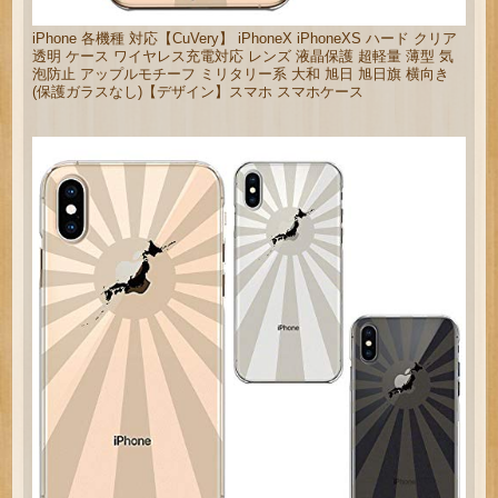
iPhone 各機種 対応【CuVery】 iPhoneX iPhoneXS ハード クリア
透明 ケース ワイヤレス充電対応 レンズ 液晶保護 超軽量 薄型 気
泡防止 アップルモチーフ ミリタリー系 大和 旭日 旭日旗 横向き
(保護ガラスなし)【デザイン】スマホ スマホケース