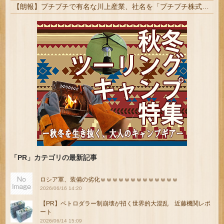
【朗報】プチプチで有名な川上産業、社名を「プチプチ株式会社」に変更ｗｗｗｗｗ
「PR」カテゴリの最新記事
ロシア軍、装備の劣化ｗｗｗｗｗｗｗｗｗｗｗｗｗ
2026/06/16 14:20
【PR】ペトロダラー制崩壊が招く世界的大混乱 近藤機関レポ
ート
2026/06/14 15:09