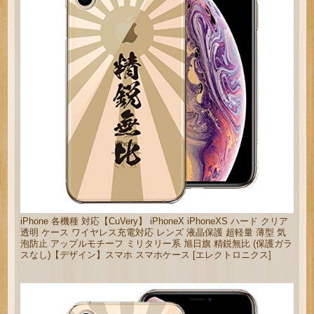
iPhone 各機種 対応【CuVery】 iPhoneX iPhoneXS ハード クリア
透明 ケース ワイヤレス充電対応 レンズ 液晶保護 超軽量 薄型 気
泡防止 アップルモチーフ ミリタリー系 旭日旗 精鋭無比 (保護ガラ
スなし)【デザイン】スマホ スマホケース [エレクトロニクス]