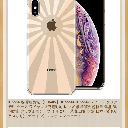
iPhone 各機種 対応【CuVery】 iPhoneX iPhoneXS ハード クリア
透明 ケース ワイヤレス充電対応 レンズ 液晶保護 超軽量 薄型 気
泡防止 アップルモチーフ ミリタリー系 旭日旗 太陽 日本 (保護ガ
ラスなし)【デザイン】スマホ スマホケース