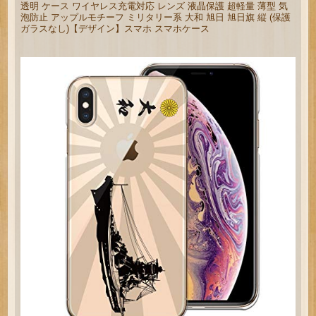
透明 ケース ワイヤレス充電対応 レンズ 液晶保護 超軽量 薄型 気
泡防止 アップルモチーフ ミリタリー系 大和 旭日 旭日旗 縦 (保護
ガラスなし)【デザイン】スマホ スマホケース