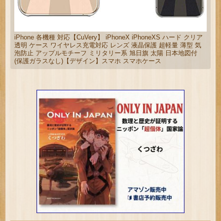
iPhone 各機種 対応【CuVery】 iPhoneX iPhoneXS ハード クリア
透明 ケース ワイヤレス充電対応 レンズ 液晶保護 超軽量 薄型 気
泡防止 アップルモチーフ ミリタリー系 旭日旗 太陽 日本地図付
(保護ガラスなし)【デザイン】スマホ スマホケース