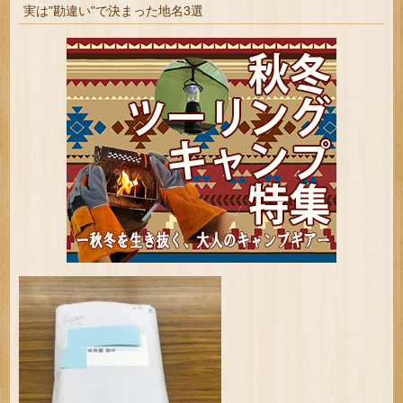
実は"勘違い"で決まった地名3選