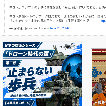
中国人、エジプトの子供に偽札を渡し「私たちは日本人である」と偽
中国人男性2人がエジプトの観光地で、現地の貧しい子どもに「自分
世のお金）を「本物の日本円だ」と騙して手渡す事件が発生。…
http
— 保守速 (@hoshusokuhou)
June 25, 2026