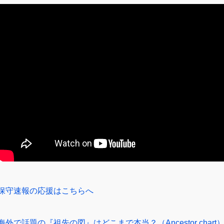
保守速報の応援はこちらへ
海外で話題の『祖先の図』はどこまで本当？（Ancestor chart