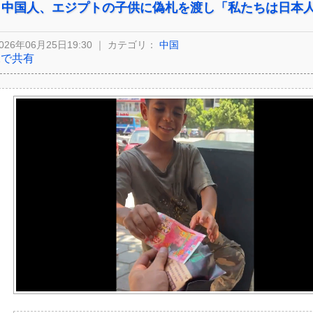
中国人、エジプトの子供に偽札を渡し「私たちは日本
026年06月25日19:30 ｜ カテゴリ：
中国
Xで共有