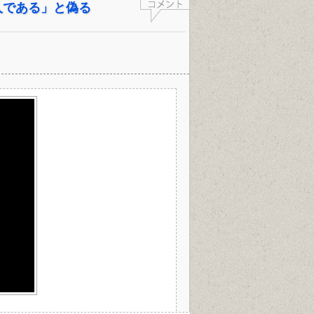
人である」と偽る