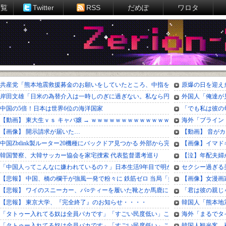
一覧
Twitter
RSS
だめぽ
ワロタ