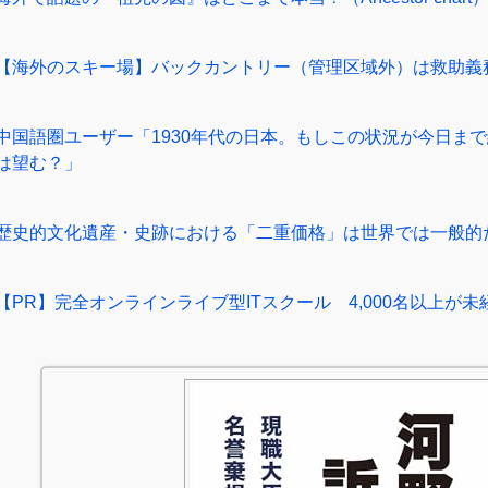
【海外のスキー場】バックカントリー（管理区域外）は救助義
中国語圏ユーザー「1930年代の日本。もしこの状況が今日ま
は望む？」
歴史的文化遺産・史跡における「二重価格」は世界では一般的
【PR】完全オンラインライブ型ITスクール 4,000名以上が