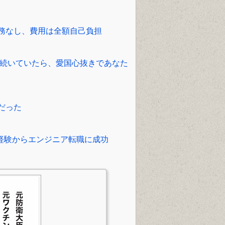
務なし、費用は全額自己負担
で続いていたら、愛国心抜きであなた
だった
未経験からエンジニア転職に成功