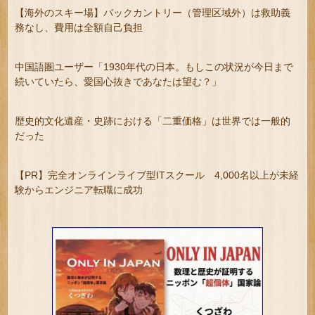
【海外のスキー場】バックカントリー（管理区域外）は救助義
務なし、費用は全額自己負担
中国語圏ユーザー「1930年代の日本。もしこの状況が今日まで
続いていたら、愛国心抜きであなたは望む？」
歴史的文化遺産・史跡における「二重価格」は世界では一般的
だった
【PR】完全オンラインライブ型ITスクール 4,000名以上が未経
験からエンジニア転職に成功