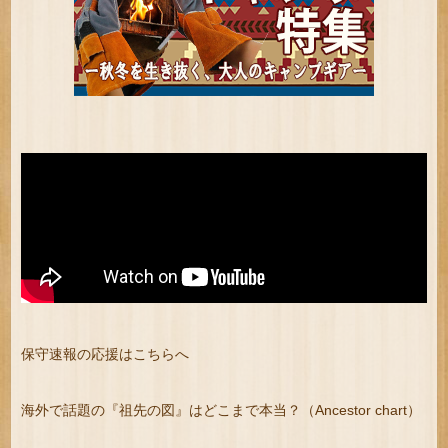
保守速報の応援はこちらへ
海外で話題の『祖先の図』はどこまで本当？（Ancestor chart）