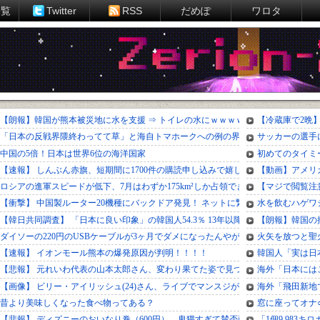
一覧
Twitter
RSS
だめぽ
ワロタ