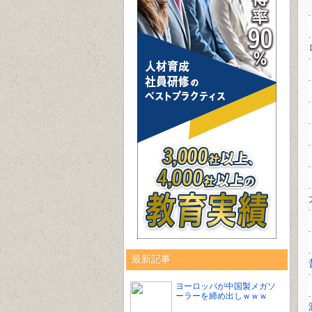
最新記事
ヨーロッパが中国製メガソ
ーラーを締め出しｗｗｗ