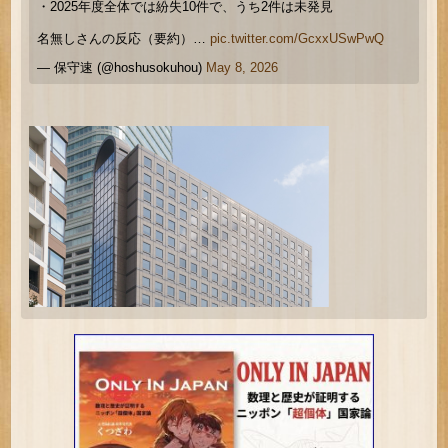
・2025年度全体では紛失10件で、うち2件は未発見
名無しさんの反応（要約）…
pic.twitter.com/GcxxUSwPwQ
— 保守速 (@hoshusokuhou)
May 8, 2026