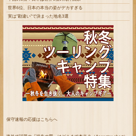
世界6位、日本の本当の姿がデカすぎる
実は"勘違い"で決まった地名3選
保守速報の応援はこちらへ