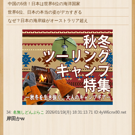
中国の5倍！日本は世界6位の海洋国家
世界6位、日本の本当の姿がデカすぎる
なぜ？日本の海岸線がオーストラリア超え
34:
名無しどんぶらこ
2026/01/19(月) 18:31:13.71 ID:4yW6cnx80.net
岸田かw