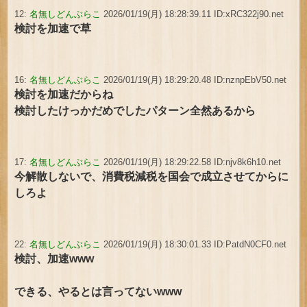
12:
名無しどんぶらこ
2026/01/19(月) 18:28:39.11 ID:xRC322j90.net
検討を加速で草
16:
名無しどんぶらこ
2026/01/19(月) 18:29:20.48 ID:nznpEbV50.net
検討を加速だからね
検討したけっかだめでしたパターン全然あるから
17:
名無しどんぶらこ
2026/01/19(月) 18:29:22.58 ID:njv8k6h10.net
今解散しないで、消費税減税を国会で成立させてからに
しろよ
22:
名無しどんぶらこ
2026/01/19(月) 18:30:01.33 ID:PatdN0CF0.net
検討、加速www
できる、やるとは言ってないwww