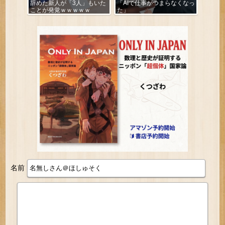
辞めた新人が「3人」もいた
「AIで仕事がつまらなくなっ
ことが発覚ｗｗｗｗｗ
た」
名前