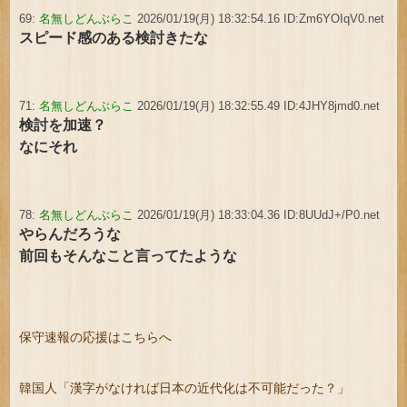
69:
名無しどんぶらこ
2026/01/19(月) 18:32:54.16 ID:Zm6YOIqV0.net
スピード感のある検討きたな
71:
名無しどんぶらこ
2026/01/19(月) 18:32:55.49 ID:4JHY8jmd0.net
検討を加速？
なにそれ
78:
名無しどんぶらこ
2026/01/19(月) 18:33:04.36 ID:8UUdJ+/P0.net
やらんだろうな
前回もそんなこと言ってたような
保守速報の応援はこちらへ
韓国人「漢字がなければ日本の近代化は不可能だった？」