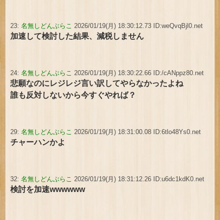
23:
名無しどんぶらこ
2026/01/19(月) 18:30:12.73 ID:weQvqBjl0.net
加速して検討した結果、減税しません
24:
名無しどんぶらこ
2026/01/19(月) 18:30:22.66 ID:/cANppz80.net
悲願なのにレジレジ言い訳してやらなかったよね
誰も反対しないから今すぐやれば？
29:
名無しどんぶらこ
2026/01/19(月) 18:31:00.08 ID:6tlo48Ys0.net
チャーハンかよ
32:
名無しどんぶらこ
2026/01/19(月) 18:31:12.26 ID:u6dc1kdK0.net
検討を加速wwwwww