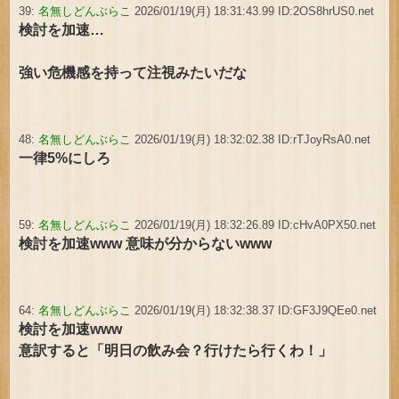
39:
名無しどんぶらこ
2026/01/19(月) 18:31:43.99 ID:2OS8hrUS0.net
検討を加速…
強い危機感を持って注視みたいだな
48:
名無しどんぶらこ
2026/01/19(月) 18:32:02.38 ID:rTJoyRsA0.net
一律5%にしろ
59:
名無しどんぶらこ
2026/01/19(月) 18:32:26.89 ID:cHvA0PX50.net
検討を加速www 意味が分からないwww
64:
名無しどんぶらこ
2026/01/19(月) 18:32:38.37 ID:GF3J9QEe0.net
検討を加速www
意訳すると「明日の飲み会？行けたら行くわ！」