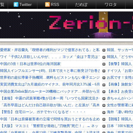
一覧
Twitter
RSS
だめぽ
ワロタ