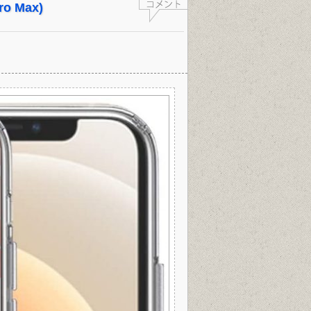
o Max)