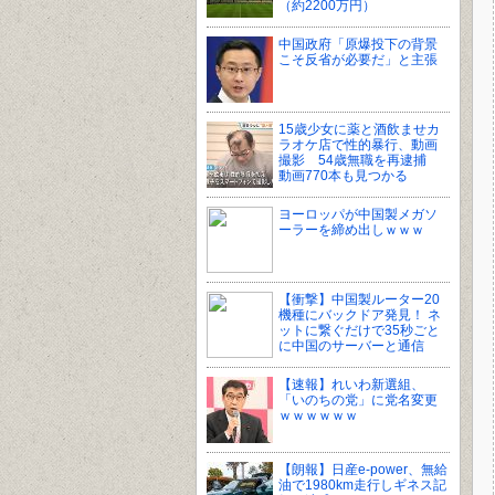
（約2200万円）
中国政府「原爆投下の背景
こそ反省が必要だ」と主張
15歳少女に薬と酒飲ませカ
ラオケ店で性的暴行、動画
撮影 54歳無職を再逮捕
動画770本も見つかる
ヨーロッパが中国製メガソ
ーラーを締め出しｗｗｗ
【衝撃】中国製ルーター20
機種にバックドア発見！ ネ
ットに繋ぐだけで35秒ごと
に中国のサーバーと通信
【速報】れいわ新選組、
「いのちの党」に党名変更
ｗｗｗｗｗｗ
【朗報】日産e-power、無給
油で1980km走行しギネス記