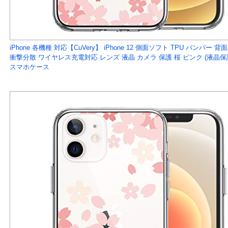
iPhone 各機種 対応【CuVery】 iPhone 12 側面ソフト TPU バンパ
衝撃分散 ワイヤレス充電対応 レンズ 液晶 カメラ 保護 桜 ピンク (液
スマホケース