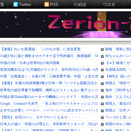
一覧
Twitter
RSS
だめぽ
ワロタ