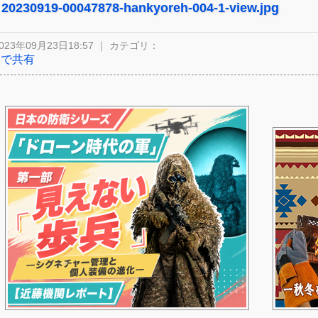
20230919-00047878-hankyoreh-004-1-view.jpg
023年09月23日18:57 ｜ カテゴリ：
Xで共有