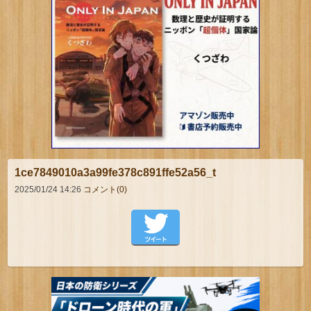
1ce7849010a3a99fe378c891ffe52a56_t
2025/01/24 14:26
コメント(0)