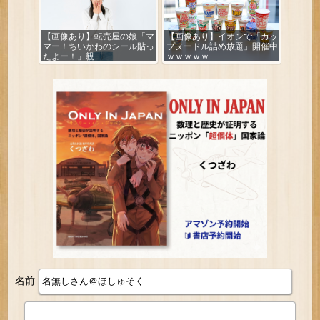
【画像あり】転売屋の娘「マ
【画像あり】イオンで「カッ
マー！ちいかわのシール貼っ
プヌードル詰め放題」開催中
たよー！」親
ｗｗｗｗｗ
「！！！！！！」
名前