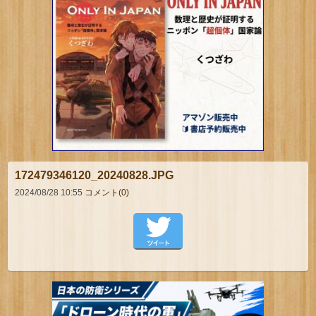
172479346120_20240828.JPG
2024/08/28 10:55
コメント(0)