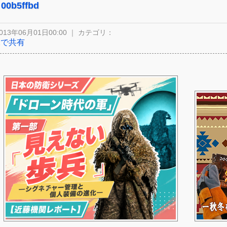
00b5ffbd
013年06月01日00:00 ｜ カテゴリ：
Xで共有