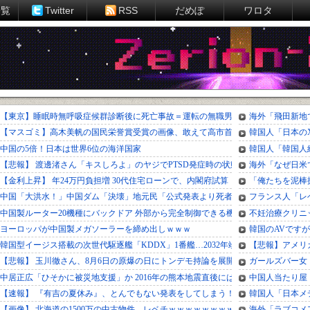
一覧
Twitter
RSS
だめぽ
ワロタ