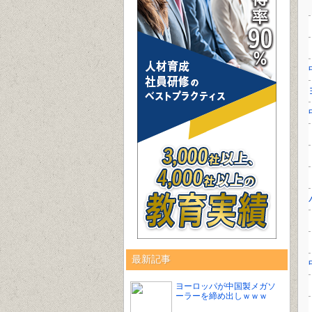
最新記事
ヨーロッパが中国製メガソ
ーラーを締め出しｗｗｗ