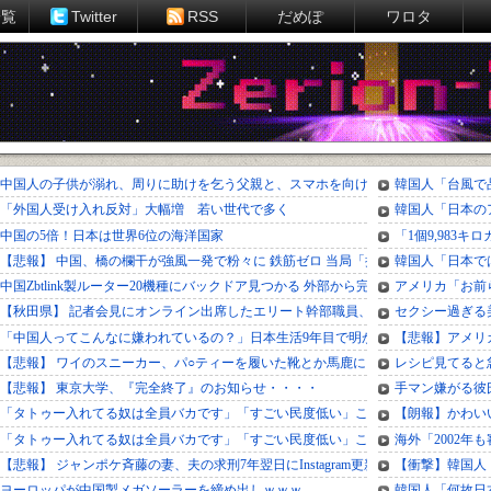
一覧
Twitter
RSS
だめぽ
ワロタ