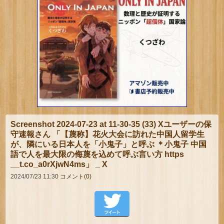
Screenshot 2024-07-23 at 11-30-35 (33) Xユーザーの保
守速報さん 「【蔑称】花火大会に訪れた中国人留学生
が、隣にいる日本人を「小鬼子」と呼ぶ ＊小鬼子 中国
語で人を最大限の侮蔑を込めて呼ぶ言い方 https
__t.co_a0rXjwN4ms」 _ X
2024/07/23 11:30
コメント(0)