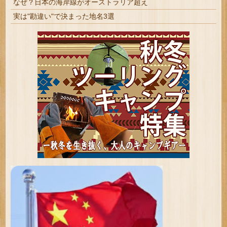
なぜ？日本の海岸線がオーストラリア超え
実は"勘違い"で決まった地名3選