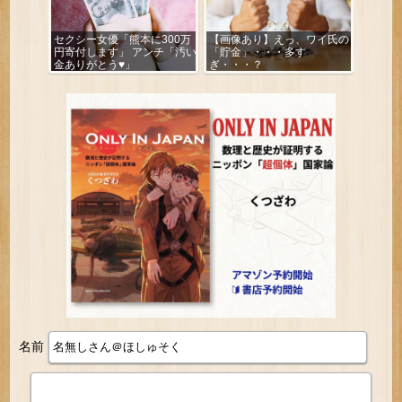
セクシー女優「熊本に300万
【画像あり】えっ、ワイ氏の
円寄付します」 アンチ「汚い
「貯金」・・・多す
金ありがとう♥」
ぎ・・・？
名前