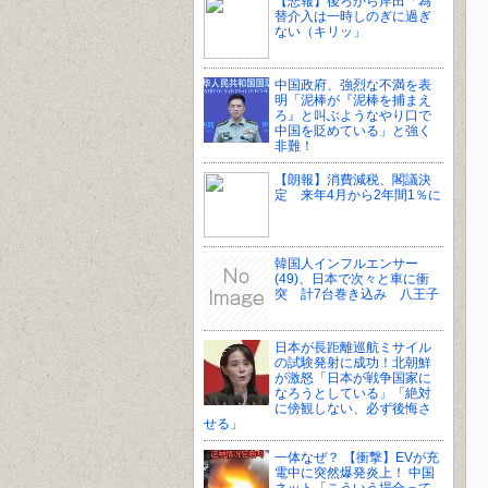
【悲報】後ろから岸田「為
替介入は一時しのぎに過ぎ
ない（キリッ」
中国政府、強烈な不満を表
明「泥棒が『泥棒を捕まえ
ろ』と叫ぶようなやり口で
中国を貶めている」と強く
非難！
【朗報】消費減税、閣議決
定 来年4月から2年間1％に
韓国人インフルエンサー
(49)、日本で次々と車に衝
突 計7台巻き込み 八王子
日本が長距離巡航ミサイル
の試験発射に成功！北朝鮮
が激怒「日本が戦争国家に
なろうとしている」「絶対
に傍観しない、必ず後悔さ
せる」
一体なぜ？ 【衝撃】EVが充
電中に突然爆発炎上！ 中国