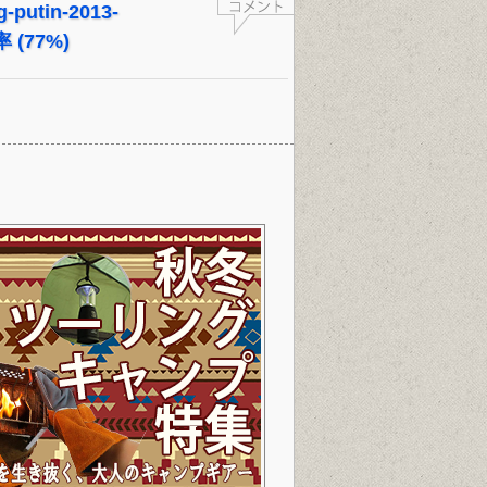
g-putin-2013-
率 (77%)