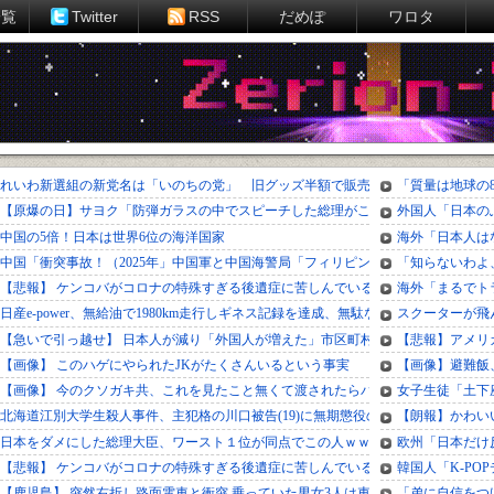
一覧
Twitter
RSS
だめぽ
ワロタ