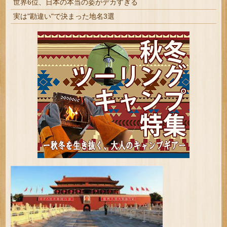
世界6位、日本の本当の姿がデカすぎる
実は"勘違い"で決まった地名3選