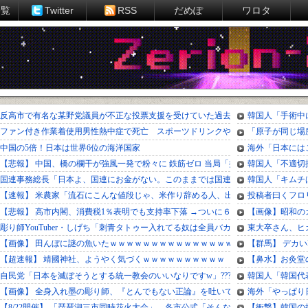
一覧
Twitter
RSS
だめぽ
ワロタ