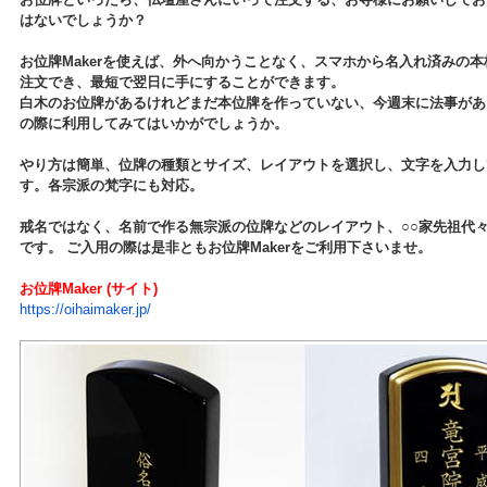
はないでしょうか？
お位牌Makerを使えば、外へ向かうことなく、スマホから名入れ済みの
注文でき、最短で翌日に手にすることができます。
白木のお位牌があるけれどまだ本位牌を作っていない、今週末に法事があ
の際に利用してみてはいかがでしょうか。
やり方は簡単、位牌の種類とサイズ、レイアウトを選択し、文字を入力し
す。各宗派の梵字にも対応。
戒名ではなく、名前で作る無宗派の位牌などのレイアウト、○○家先祖代
です。 ご入用の際は是非ともお位牌Makerをご利用下さいませ。
お位牌Maker (サイト)
https://oihaimaker.jp/