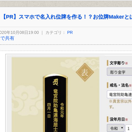
【PR】スマホで名入れ位牌を作る！？お位牌Makerと
020年10月08日19:00 ｜ カテゴリ：
PR
Xで共有