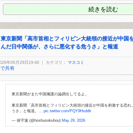
続きを読む
東京新聞「高市首相とフィリピン大統領の接近が中国
んだ日中関係が、さらに悪化する危うさ」と報道
026年05月29日19:40 ｜ カテゴリ：
マスコミ
Xで共有
東京新聞がまた中国擁護の論調出してるよ。
東京新聞「高市首相とフィリピン大統領の接近が中国を刺激する恐れ
うさ」と報道。…
pic.twitter.com/PQY9Hxddlr
— 保守速 (@hoshusokuhou)
May 29, 2026