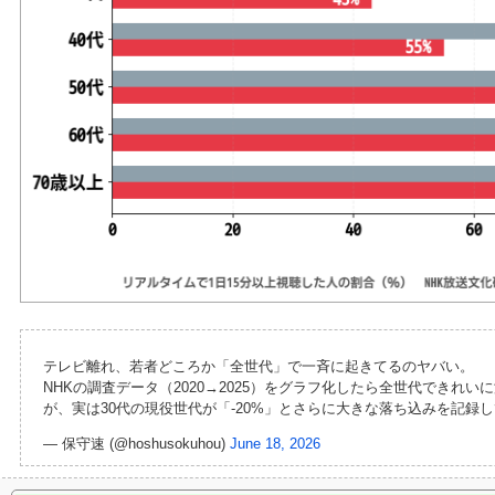
テレビ離れ、若者どころか「全世代」で一斉に起きてるのヤバい。
NHKの調査データ（2020→2025）をグラフ化したら全世代できれい
が、実は30代の現役世代が「-20%」とさらに大きな落ち込みを記録
— 保守速 (@hoshusokuhou)
June 18, 2026