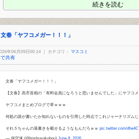
続きを読む
文春「ヤフコメガー！！！」
026年06月09日00:14 ｜ カテゴリ：
マスコミ
Xで共有
文春「ヤフコメガー！！！」
【文春】高市首相の「有料会員になろうと思いませんでした」にヤフコメ
ヤフコメまとめブログで草ｗｗｗ
何処の誰が書いたか知れないものを引用した時点でこれジャーナリズムじ
それ５ちゃんの落書きを載せるようなもんだろｗｗ
pic.twitter.com/dhe4
— 保守速 (@hoshusokuhou)
June 8, 2026