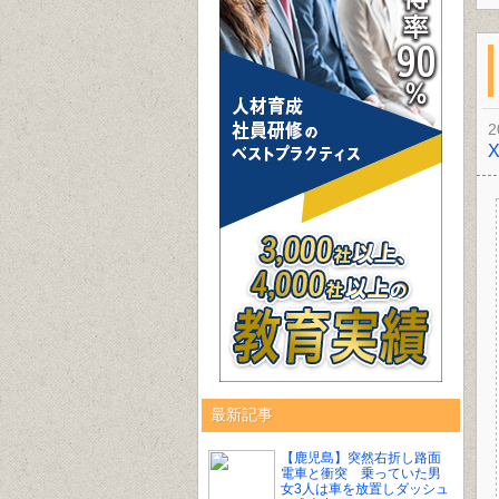
2
最新記事
【鹿児島】突然右折し路面
電車と衝突 乗っていた男
女3人は車を放置しダッシュ