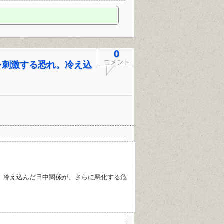
0
を刺激する恐れ。冷え込
。冷え込んだ日中関係が、さらに悪化する危