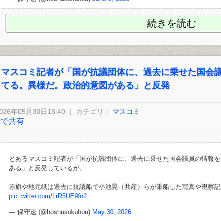
続きを読む
マスコミ記者が「国が抗議団体に、過去に乗せた国会
てる。異様だ。政治的意図がある」と反発
026年05月30日18:40 ｜ カテゴリ：
マスコミ
Xで共有
とあるマスコミ記者が「国が抗議団体に、過去に乗せた国会議員の情報を
ある」と反発しているが。
赤旗や地元紙は過去に抗議船で小池晃（共産）らが乗船した写真や視察記
pic.twitter.com/LrR5UE9fn2
— 保守速 (@hoshusokuhou)
May 30, 2026