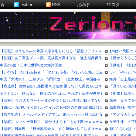
一覧
Twitter
RSS
だめぽ
ワロタ