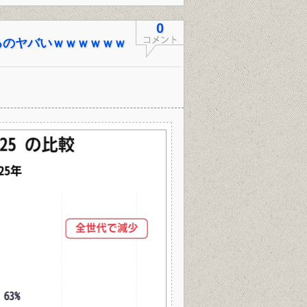
0
るのヤバいｗｗｗｗｗｗ