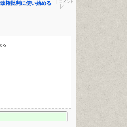
で政権批判に使い始める
める