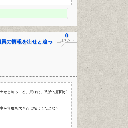
0
議員の情報を出せと迫っ
出せと迫ってる。異様だ。政治的意図が
事を何度も大々的に報じてたよね？…