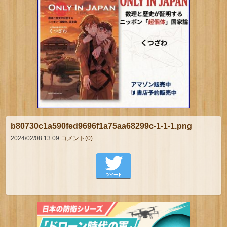
b80730c1a590fed9696f1a75aa68299c-1-1-1.png
2024/02/08 13:09
コメント(0)