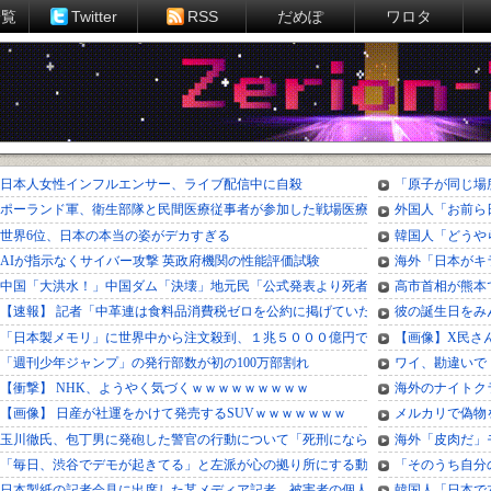
一覧
Twitter
RSS
だめぽ
ワロタ