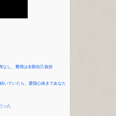
）
務なし、費用は全額自己負担
で続いていたら、愛国心抜きであなた
だった