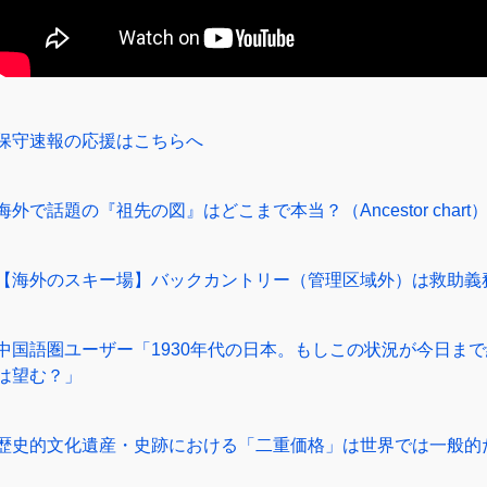
保守速報の応援はこちらへ
海外で話題の『祖先の図』はどこまで本当？（Ancestor chart
【海外のスキー場】バックカントリー（管理区域外）は救助義
中国語圏ユーザー「1930年代の日本。もしこの状況が今日ま
は望む？」
歴史的文化遺産・史跡における「二重価格」は世界では一般的