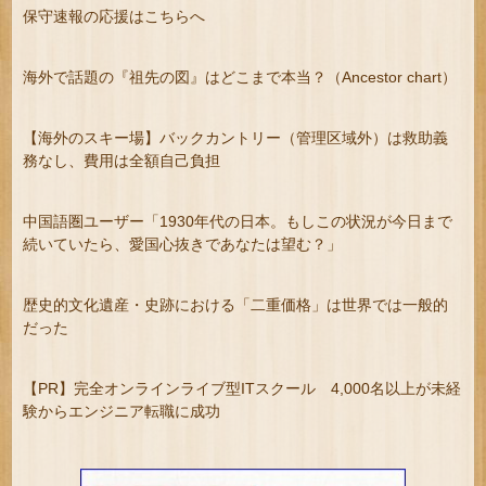
保守速報の応援はこちらへ
海外で話題の『祖先の図』はどこまで本当？（Ancestor chart）
【海外のスキー場】バックカントリー（管理区域外）は救助義
務なし、費用は全額自己負担
中国語圏ユーザー「1930年代の日本。もしこの状況が今日まで
続いていたら、愛国心抜きであなたは望む？」
歴史的文化遺産・史跡における「二重価格」は世界では一般的
だった
【PR】完全オンラインライブ型ITスクール 4,000名以上が未経
験からエンジニア転職に成功