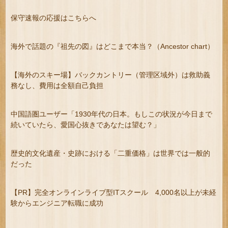
保守速報の応援はこちらへ
海外で話題の『祖先の図』はどこまで本当？（Ancestor chart）
【海外のスキー場】バックカントリー（管理区域外）は救助義
務なし、費用は全額自己負担
中国語圏ユーザー「1930年代の日本。もしこの状況が今日まで
続いていたら、愛国心抜きであなたは望む？」
歴史的文化遺産・史跡における「二重価格」は世界では一般的
だった
【PR】完全オンラインライブ型ITスクール 4,000名以上が未経
験からエンジニア転職に成功