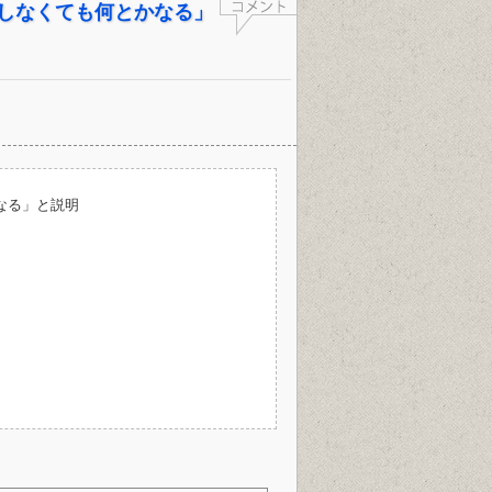
しなくても何とかなる」
なる」と説明