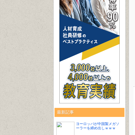
最新記事
ヨーロッパが中国製メガソ
ーラーを締め出しｗｗｗ