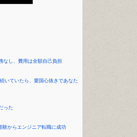
）
務なし、費用は全額自己負担
で続いていたら、愛国心抜きであなた
だった
未経験からエンジニア転職に成功