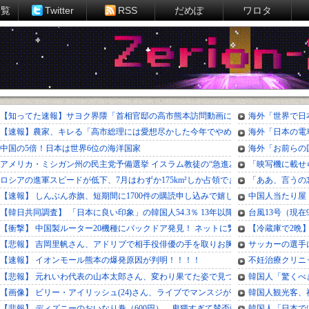
一覧
Twitter
RSS
だめぽ
ワロタ