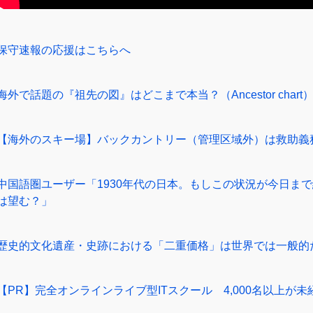
保守速報の応援はこちらへ
海外で話題の『祖先の図』はどこまで本当？（Ancestor chart
【海外のスキー場】バックカントリー（管理区域外）は救助義
中国語圏ユーザー「1930年代の日本。もしこの状況が今日ま
は望む？」
歴史的文化遺産・史跡における「二重価格」は世界では一般的
【PR】完全オンラインライブ型ITスクール 4,000名以上が