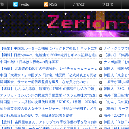
一覧
Twitter
RSS
だめぽ
ワロタ