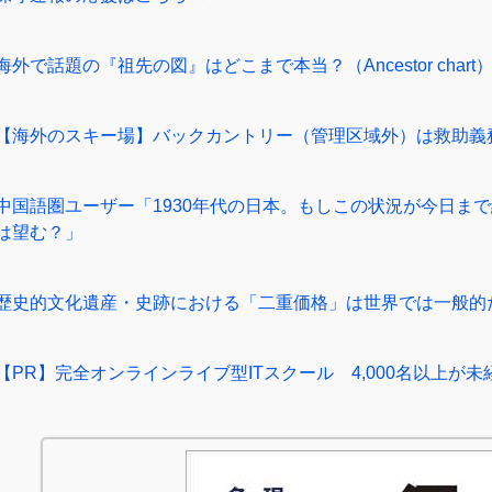
海外で話題の『祖先の図』はどこまで本当？（Ancestor chart
【海外のスキー場】バックカントリー（管理区域外）は救助義
中国語圏ユーザー「1930年代の日本。もしこの状況が今日ま
は望む？」
歴史的文化遺産・史跡における「二重価格」は世界では一般的
【PR】完全オンラインライブ型ITスクール 4,000名以上が