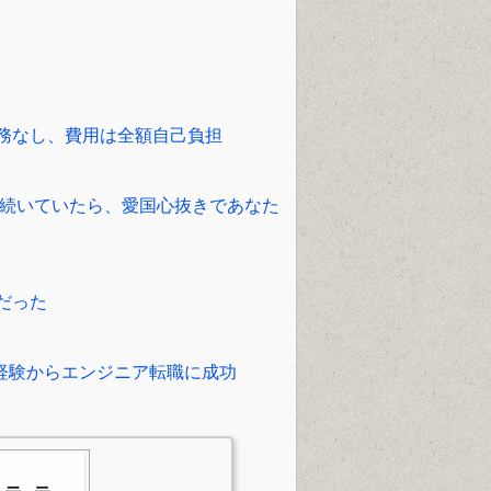
）
務なし、費用は全額自己負担
で続いていたら、愛国心抜きであなた
だった
未経験からエンジニア転職に成功