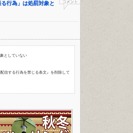
振る行為」は処罰対象と
象としていない
後配信する行為を禁じる条文』を削除して