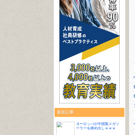
最新記事
ヨーロッパが中国製メガソ
ーラーを締め出しｗｗｗ