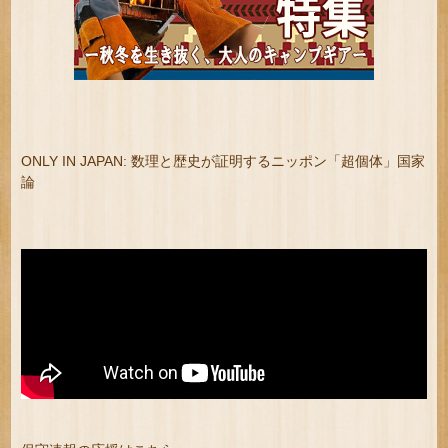
ONLY IN JAPAN: 数理と歴史が証明するニッポン「超個体」国家
論