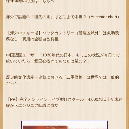
保守速報の応援はこちらへ
海外で話題の『祖先の図』はどこまで本当？（Ancestor chart）
【海外のスキー場】バックカントリー（管理区域外）は救助義
務なし、費用は全額自己負担
中国語圏ユーザー「1930年代の日本。もしこの状況が今日まで
続いていたら、愛国心抜きであなたは望む？」
歴史的文化遺産・史跡における「二重価格」は世界では一般的
だった
【PR】完全オンラインライブ型ITスクール 4,000名以上が未経
験からエンジニア転職に成功