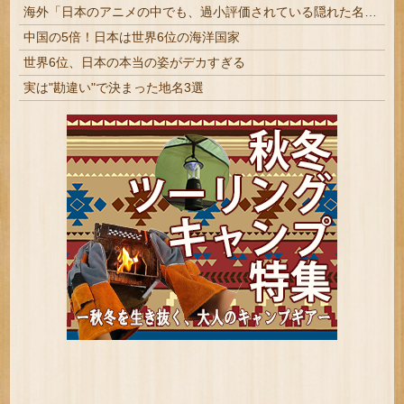
海外「日本のアニメの中でも、過小評価されている隠れた名作といえばこの作品なんだよね・・・！」【海外の反応】
中国の5倍！日本は世界6位の海洋国家
世界6位、日本の本当の姿がデカすぎる
実は"勘違い"で決まった地名3選