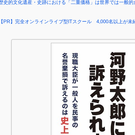
歴史的文化遺産・史跡における「二重価格」は世界では一般的
【PR】完全オンラインライブ型ITスクール 4,000名以上が