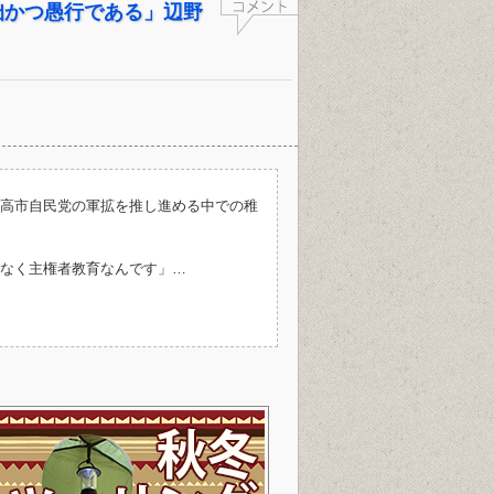
拙かつ愚行である」辺野
高市自民党の軍拡を推し進める中での稚
なく主権者教育なんです」…