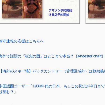
保守速報の応援はこちらへ
海外で話題の『祖先の図』はどこまで本当？（Ancestor chart
【海外のスキー場】バックカントリー（管理区域外）は救助義
中国語圏ユーザー「1930年代の日本。もしこの状況が今日ま
は望む？」