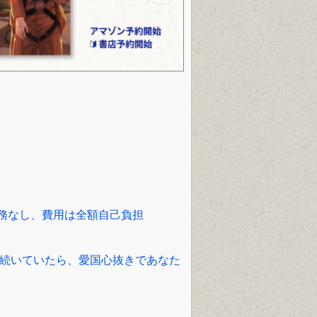
）
務なし、費用は全額自己負担
で続いていたら、愛国心抜きであなた