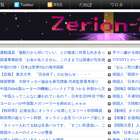
一覧
Twitter
RSS
だめぽ
ワロタ