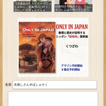
【画像あり】タイミーで行っ
結婚相談所職員さん、子なし
た会社に「直雇用のバイト」
女にド正論を述べてしまう…
で行った結果ｗｗｗｗｗ
名前