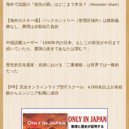
海外で話題の『祖先の図』はどこまで本当？（Ancestor chart）
【海外のスキー場】バックカントリー（管理区域外）は救助義
務なし、費用は全額自己負担
中国語圏ユーザー「1930年代の日本。もしこの状況が今日まで
続いていたら、愛国心抜きであなたは望む？」
歴史的文化遺産・史跡における「二重価格」は世界では一般的
だった
【PR】完全オンラインライブ型ITスクール 4,000名以上が未経
験からエンジニア転職に成功