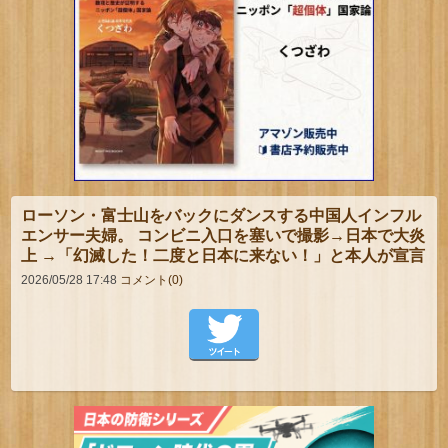
ローソン・富士山をバックにダンスする中国人インフル
エンサー夫婦。 コンビニ入口を塞いで撮影→日本で大炎
上 →「幻滅した！二度と日本に来ない！」と本人が宣言
2026/05/28 17:48
コメント(0)