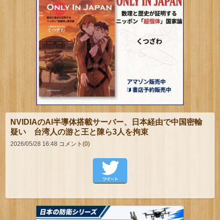
NVIDIAのAI半導体搭載サーバー、日本経由で中国密輸
疑い 台湾人の游と王と陳ら3人を拘束
2026/05/28 16:48
コメント(0)