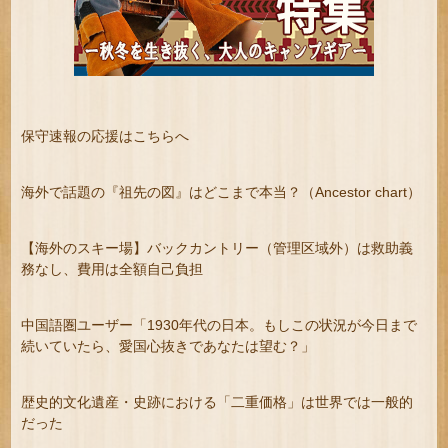
保守速報の応援はこちらへ
海外で話題の『祖先の図』はどこまで本当？（Ancestor chart）
【海外のスキー場】バックカントリー（管理区域外）は救助義
務なし、費用は全額自己負担
中国語圏ユーザー「1930年代の日本。もしこの状況が今日まで
続いていたら、愛国心抜きであなたは望む？」
歴史的文化遺産・史跡における「二重価格」は世界では一般的
だった