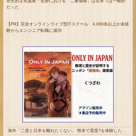
歴史的文化遺産・史跡における「二重価格」は世界では一般的
だった
【PR】完全オンラインライブ型ITスクール 4,000名以上が未経
験からエンジニア転職に成功
海外「二度と日本を離れたくない」 熊本で震度7を体験したドイツ人が語る日本の強さに感動の声