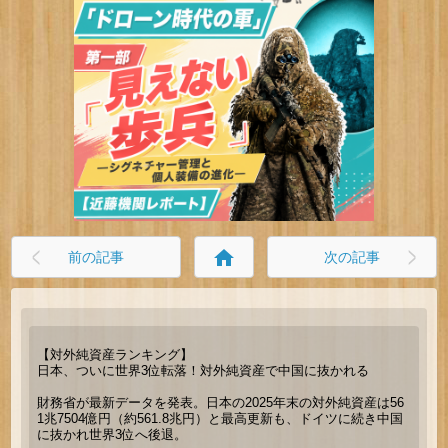
home
前の記事
次の記事
【対外純資産ランキング】
日本、ついに世界3位転落！対外純資産で中国に抜かれる
財務省が最新データを発表。日本の2025年末の対外純資産は56
1兆7504億円（約561.8兆円）と最高更新も、ドイツに続き中国
に抜かれ世界3位へ後退。