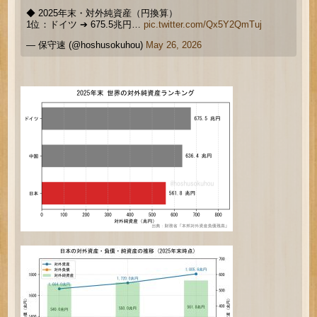
◆ 2025年末・対外純資産（円換算）
1位：ドイツ ➔ 675.5兆円…
pic.twitter.com/Qx5Y2QmTuj
— 保守速 (@hoshusokuhou)
May 26, 2026