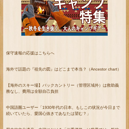
保守速報の応援はこちらへ
海外で話題の『祖先の図』はどこまで本当？（Ancestor chart）
【海外のスキー場】バックカントリー（管理区域外）は救助義
務なし、費用は全額自己負担
中国語圏ユーザー「1930年代の日本。もしこの状況が今日まで
続いていたら、愛国心抜きであなたは望む？」