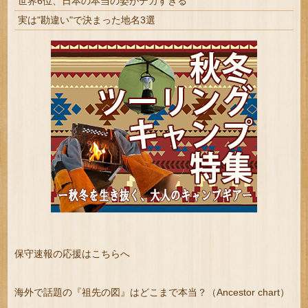
世界6位、日本の本当の姿がデカすぎる
実は"勘違い"で決まった地名3選
保守速報の応援はこちらへ
海外で話題の『祖先の図』はどこまで本当？（Ancestor chart）