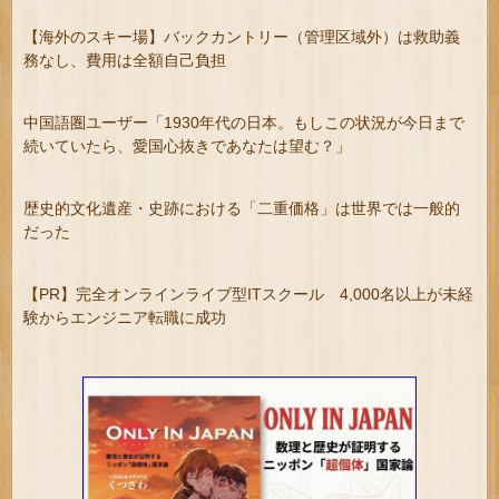
【海外のスキー場】バックカントリー（管理区域外）は救助義
務なし、費用は全額自己負担
中国語圏ユーザー「1930年代の日本。もしこの状況が今日まで
続いていたら、愛国心抜きであなたは望む？」
歴史的文化遺産・史跡における「二重価格」は世界では一般的
だった
【PR】完全オンラインライブ型ITスクール 4,000名以上が未経
験からエンジニア転職に成功