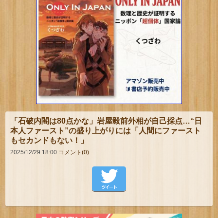
「石破内閣は80点かな」岩屋毅前外相が自己採点…“日
本人ファースト”の盛り上がりには「人間にファースト
もセカンドもない！」
2025/12/29 18:00
コメント(0)