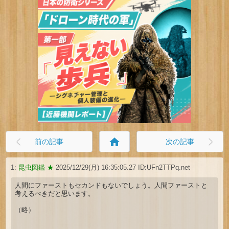
home
前の記事
次の記事
1:
昆虫図鑑 ★
2025/12/29(月) 16:35:05.27 ID:UFn2TTPq.net
人間にファーストもセカンドもないでしょう。人間ファーストと
考えるべきだと思います。
（略）