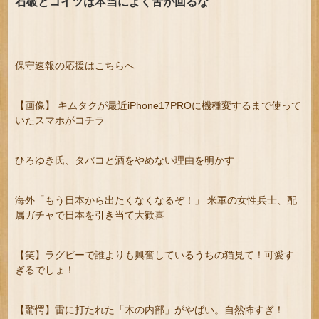
石破とコイツは本当によく舌が回るな
保守速報の応援はこちらへ
【画像】 キムタクが最近iPhone17PROに機種変するまで使って
いたスマホがコチラ
ひろゆき氏、タバコと酒をやめない理由を明かす
海外「もう日本から出たくなくなるぞ！」 米軍の女性兵士、配
属ガチャで日本を引き当て大歓喜
【笑】ラグビーで誰よりも興奮しているうちの猫見て！可愛す
ぎるでしょ！
【驚愕】雷に打たれた「木の内部」がやばい。自然怖すぎ！