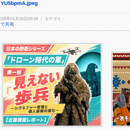
YU5bpmA.jpeg
025年01月25日20:26 ｜ カテゴリ：
Xで共有