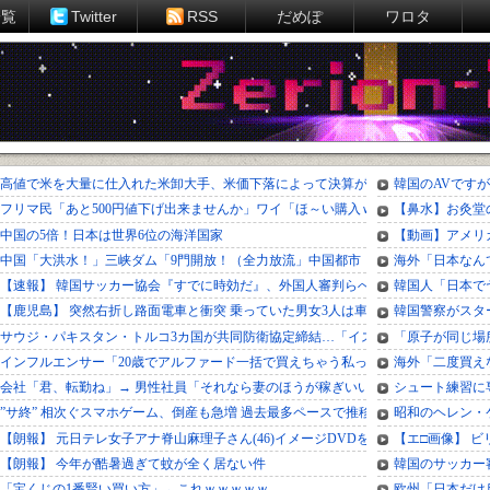
一覧
Twitter
RSS
だめぽ
ワロタ