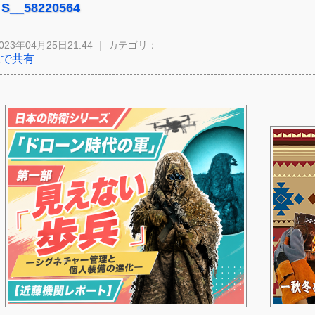
S__58220564
023年04月25日21:44 ｜ カテゴリ：
Xで共有