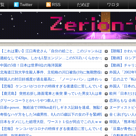
一覧
Twitter
RSS
だめぽ
ワロタ