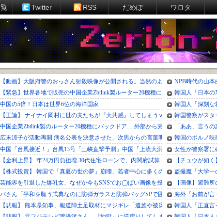
一覧
Twitter
RSS
だめぽ
ワロタ