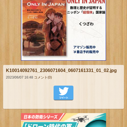
K10014092761_2306071604_0607161331_01_02.jpg
2023/06/07 16:48
コメント(0)