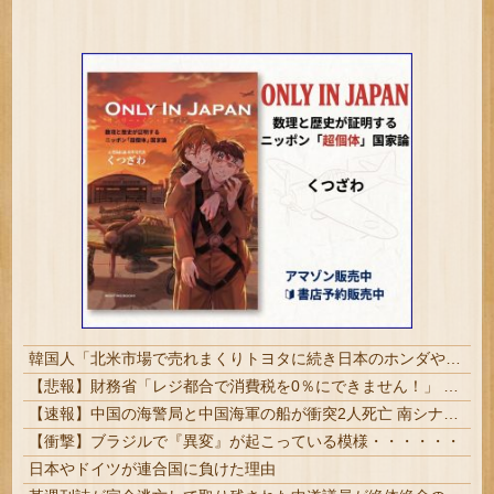
韓国人「北米市場で売れまくりトヨタに続き日本のホンダやスズキも今年第2四半期に大幅な黒字を記録！」→「あまりにも見事なV字回復‥」
【悲報】財務省「レジ都合で消費税を0％にできません！」 → X民「指定ゴミ袋を買ってレシート見たら消費税はゼロになるんだけど？」ｗｗｗｗｗｗｗｗ...
【速報】中国の海警局と中国海軍の船が衝突2人死亡 南シナ海でフィリピン船を追跡中
【衝撃】ブラジルで『異変』が起こっている模様・・・・・・
日本やドイツが連合国に負けた理由