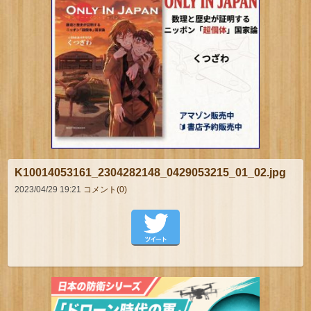
K10014053161_2304282148_0429053215_01_02.jpg
2023/04/29 19:21
コメント(0)